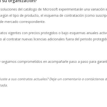
a su organización?
 soluciones del catálogo de Microsoft experimentarán una variación e
según el tipo de producto, el esquema de contratación (como suscri
o de mercado correspondiente.
ratos vigentes con precios protegidos o bajo esquemas anuales activo
al contratar nuevas licencias adicionales fuera del periodo protegid
seguimos comprometidos en acompañarle paso a paso para garantizar
uste a sus contratos actuales? Deje un comentario o contáctenos d
zada.