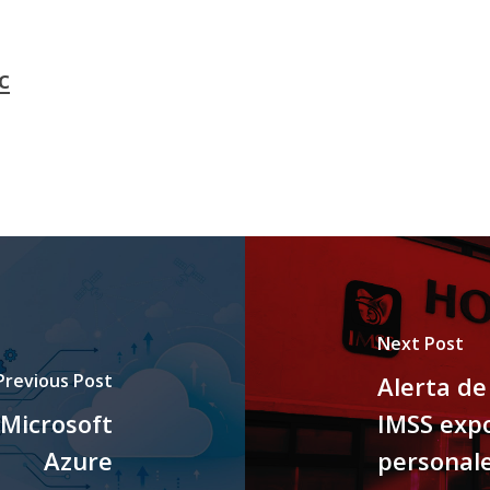
c
Next Post
Previous Post
Alerta de
 Microsoft
IMSS exp
Azure
personale