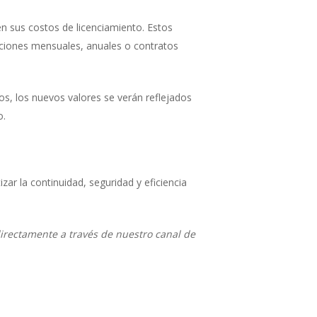
n sus costos de licenciamiento. Estos
pciones mensuales, anuales o contratos
s, los nuevos valores se verán reflejados
o.
 la continuidad, seguridad y eficiencia
irectamente a través de nuestro canal de