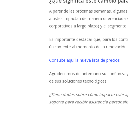
¿Qué significa este cambio par
A partir de las próximas semanas, algunas
ajustes impactan de manera diferenciada 
corporativos a largo plazo) y el segment
Es importante destacar que, para los cont
únicamente al momento de la renovación o 
Consulte aquí la nueva lista de precios
Agradecemos de antemano su confianza y 
de sus soluciones tecnológicas.
¿Tiene dudas sobre cómo impacta este aj
soporte para recibir asistencia personali