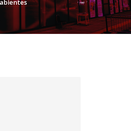
abientes