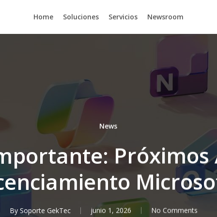
Home
Soluciones
Servicios
Newsroom
News
mportante: Próximos 
cenciamiento Microsof
By
Soporte GekTec
junio 1, 2026
No Comments