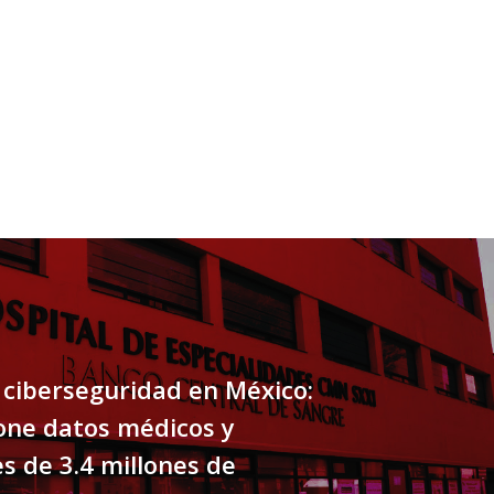
 ciberseguridad en México:
one datos médicos y
s de 3.4 millones de