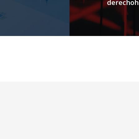
derechoh