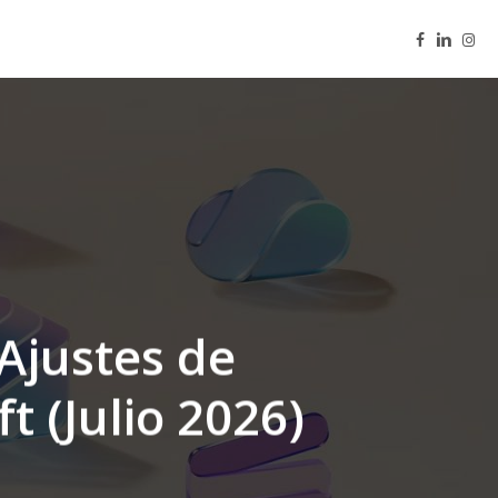
facebook
linkedin
inst
Ajustes de
t (Julio 2026)