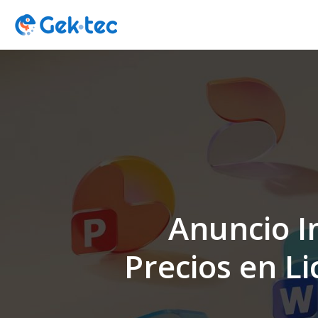
Skip
to
main
content
Anuncio I
Precios en Li