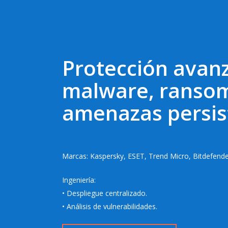
Protección avan
malware, ranso
amenazas persis
Marcas: Kaspersky, ESET, Trend Micro, Bitdefende
Ingeniería:
• Despliegue centralizado.
• Análisis de vulnerabilidades.