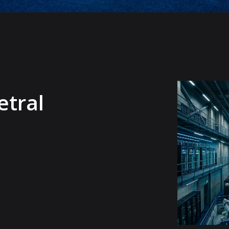
etral