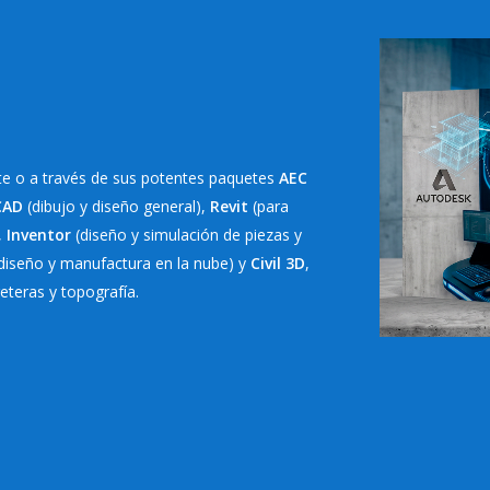
nte o a través de sus potentes paquetes
AEC
CAD
(dibujo y diseño general),
Revit
(para
,
Inventor
(diseño y simulación de piezas y
 diseño y manufactura en la nube) y
Civil 3D
,
eteras y topografía.